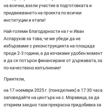
на всички, взели участие в подготовката и
придвижването на проекта по всички
институции и етапи!
Най-големи благодарности на г-н Иван
Аспарухов за това, че ме убеди да не
избързваме с реконструкцията на площада
преди 2-3 години, а да изчакаме удобен момент
и да се потърси финансиране от държавата, за
по-качествено изпълнение!
Приятели,
на 17 ноември 2025 г. (понеделник) в 17:30 часа
заповядайте на центъра на с. Моравица, за да
открием заедно тази прекрасна придобивка за