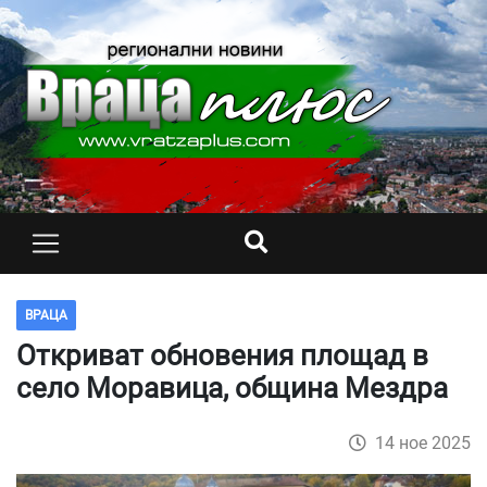
ВРАЦА
Откриват обновения площад в
село Моравица, община Мездра
14 ное 2025