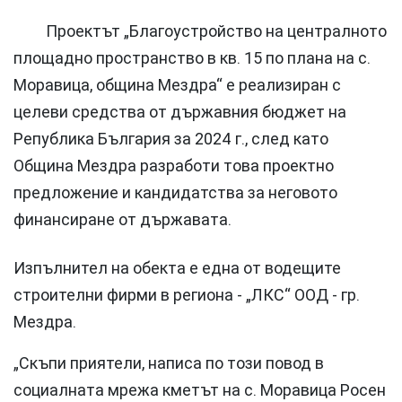
Проектът „Благоустройство на централното
площадно пространство в кв. 15 по плана на с.
Моравица, община Мездра“ е реализиран с
целеви средства от държавния бюджет на
Република България за 2024 г., след като
Община Мездра разработи това проектно
предложение и кандидатства за неговото
финансиране от държавата.
Изпълнител на обекта е една от водещите
строителни фирми в региона - „ЛКС“ ООД - гр.
Мездра.
„Скъпи приятели, написа по този повод в
социалната мрежа кметът на с. Моравица Росен