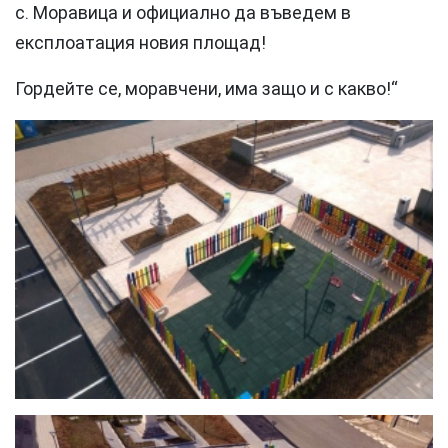
с. Моравица и официално да въведем в
експлоатация новия площад!
Гордейте се, моравчени, има защо и с какво!“