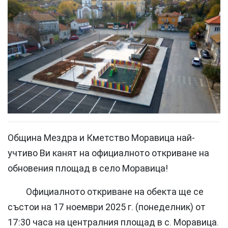
Община Мездра и Кметство Моравица най-
учтиво Ви канят на официалното откриване на
обновения площад в село Моравица!
Официалното откриване на обекта ще се
състои на 17 ноември 2025 г. (понеделник) от
17:30 часа на централния площад в с. Моравица.