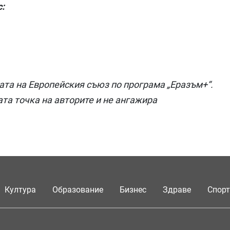
с:
ата на Европейския съюз по програма „Еразъм+“.
а точка на авторите и не ангажира
Култура
Образование
Бизнес
Здраве
Спорт