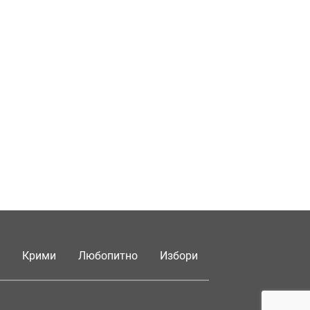
Крими
Любопитно
Избори