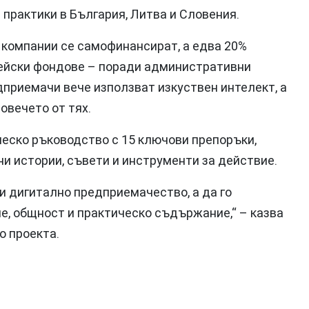
 практики в България, Литва и Словения.
 компании се самофинансират, а едва 20%
пейски фондове – поради административни
дприемачи вече използват изкуствен интелект, а
овечето от тях.
ческо ръководство с 15 ключови препоръки,
ни истории, съвети и инструменти за действие.
 и дигитално предприемачество, а да го
е, общност и практическо съдържание,“ – казва
о проекта.