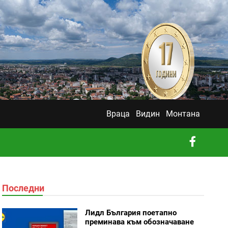
Враца
Видин
Монтана
Последни
Лидл България поетапно
преминава към обозначаване