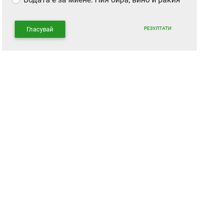
РЕЗУЛТАТИ
Гласувай