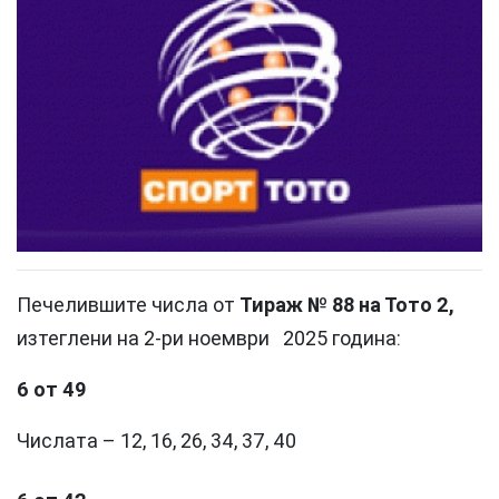
Печелившите числа от
Тираж № 88 на Тото 2,
изтеглени на 2-ри ноември 2025 година:
6 от 49
Числата – 12, 16, 26, 34, 37, 40