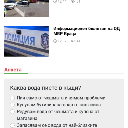
12:44
51
Информационен бюлетин на ОД
МВР Враца
12:37
41
Анкета
Каква вода пиете в къщи?
Пия само от чешмата и нямам проблеми
Купувам бутилирана вода от магазина
Редувам вода от чешмата и купена от
магазина
Запасявам се с вода от най-близките