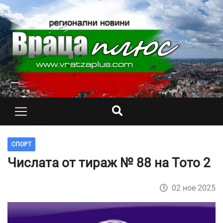
СПОРТ
Числата от тираж № 88 на Тото 2
02 ное 2025