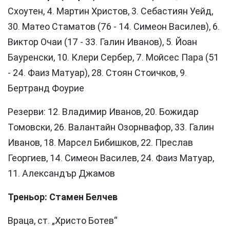
Схоутен, 4. Мартин Христов, 3. Себастиян Уейд,
30. Матео Стаматов (76 - 14. Симеон Василев), 6.
Виктор Очаи (17 - 33. Галин Иванов), 5. Йоан
Бауренски, 10. Клери Сербер, 7. Мойсес Пара (51
- 24. Фаиз Матуар), 28. Стоян Стоичков, 9.
Бертранд Фоурие
Резерви: 12. Владимир Иванов, 20. Божидар
Томовски, 26. Валантайн Озорнвафор, 33. Галин
Иванов, 18. Марсел Бибишков, 22. Преслав
Георгиев, 14. Симеон Василев, 24. Фаиз Матуар,
11. Александър Джамов
Треньор: Стамен Белчев
Враца, ст. „Христо Ботев“