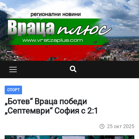
СПОРТ
„Ботев“ Враца победи
„Септември“ София с 2:1
25 окт 2025