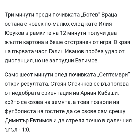
Три минути преди почивката „Ботев“ Враца
остана с човек по-малко, след като Илия
Юруков в рамките на 12 минути получи два
жълти картона и беше отстранен от игра. В края
на първата част Галин Иванов пробва удар от
дистанция, но не затрудни Евтимов.
Само шест минути след почивката „Септември“
откри резултата. Стоян Стоичков се възползва
от недобрата ориентация на Ариан Кабаши,
който се озова на земята, а това позволи на
футболиста на гостите да се озове сам срещу
Димитър Евтимов и да стреля точно в далечния
ъгъл - 1:0.