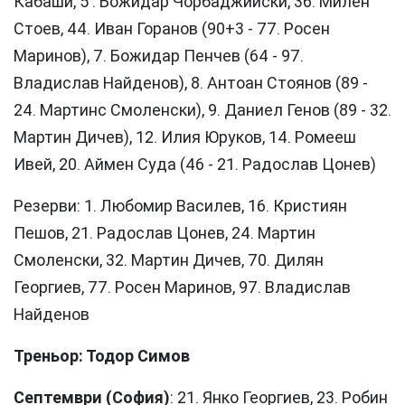
Кабаши, 5 . Божидар Чорбаджийски, 36. Милен
Стоев, 44. Иван Горанов (90+3 - 77. Росен
Маринов), 7. Божидар Пенчев (64 - 97.
Владислав Найденов), 8. Антоан Стоянов (89 -
24. Мартинс Смоленски), 9. Даниел Генов (89 - 32.
Мартин Дичев), 12. Илия Юруков, 14. Ромееш
Ивей, 20. Аймен Суда (46 - 21. Радослав Цонев)
Резерви: 1. Любомир Василев, 16. Кристиян
Пешов, 21. Радослав Цонев, 24. Мартин
Смоленски, 32. Мартин Дичев, 70. Дилян
Георгиев, 77. Росен Маринов, 97. Владислав
Найденов
Треньор: Тодор Симов
Септември (София)
: 21. Янко Георгиев, 23. Робин