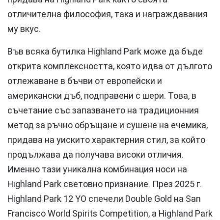
отличителна философия, така и награждавания
му вкус.
Във всяка бутилка Highland Park може да бъде
открита комплексността, която идва от дългото
отлежаване в бъчви от европейски и
американски дъб, подправени с шери. Това, в
съчетание със запазването на традиционния
метод за ръчно обръщане и сушене на ечемика,
придава на уискито характерния стил, за който
продължава да получава високи отличия.
Именно тази уникална комбинация носи на
Highland Park световно признание. През 2025 г.
Highland Park 12 YO спечели Double Gold на San
Francisco World Spirits Competition, а Highland Park