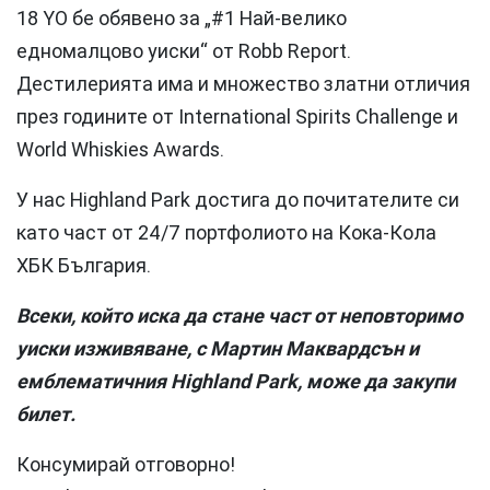
18 YO бе обявено за „#1 Най-велико
едномалцово уиски“ от Robb Report.
Дестилерията има и множество златни отличия
през годините от International Spirits Challenge и
World Whiskies Awards.
У нас Highland Park достига до почитателите си
като част от 24/7 портфолиото на Кока-Кола
ХБК България.
Всеки, който иска да стане част от неповторимо
уиски изживяване, с Мартин Маквардсън и
емблематичния Highland Park, може да закупи
билет.
Консумирай отговорно!