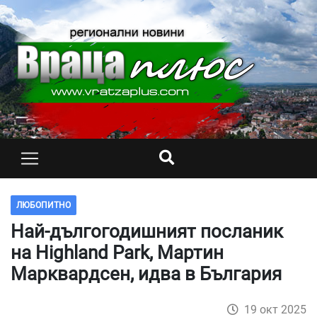
ЛЮБОПИТНО
Най-дългогодишният посланик
на Highland Park, Мартин
Марквардсен, идва в България
19 окт 2025