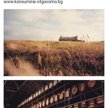
www.konsumirai-otgovorno.bg