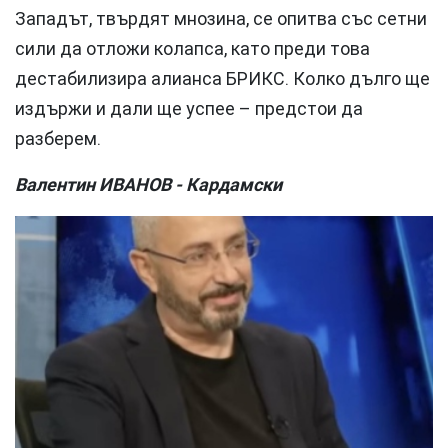
Западът, твърдят мнозина, се опитва със сетни
сили да отложи колапса, като преди това
дестабилизира алианса БРИКС. Колко дълго ще
издържи и дали ще успее – предстои да
разберем.
Валентин ИВАНОВ - Кардамски