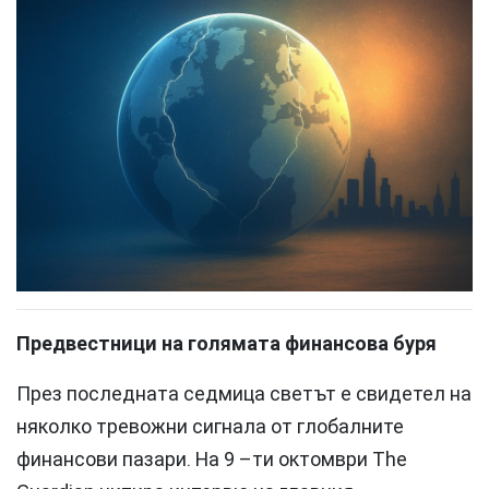
Предвестници на голямата финансова буря
През последната седмица светът е свидетел на
няколко тревожни сигнала от глобалните
финансови пазари. На 9 –ти октомври The