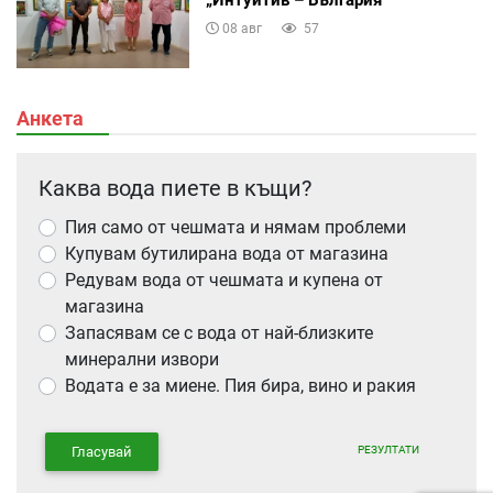
08 авг
57
Анкета
Каква вода пиете в къщи?
Пия само от чешмата и нямам проблеми
Купувам бутилирана вода от магазина
Редувам вода от чешмата и купена от
магазина
Запасявам се с вода от най-близките
минерални извори
Водата е за миене. Пия бира, вино и ракия
РЕЗУЛТАТИ
Гласувай