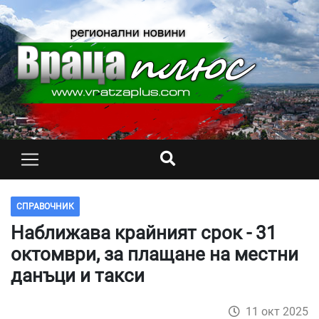
СПРАВОЧНИК
Наближава крайният срок - 31
октомври, за плащане на местни
данъци и такси
11 окт 2025