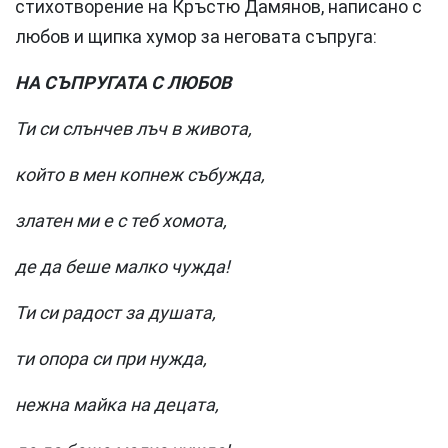
стихотворение на Кръстю Дамянов, написано с
любов и щипка хумор за неговата съпруга:
НА СЪПРУГАТА С ЛЮБОВ
Ти си слънчев лъч в живота,
който в мен копнеж събужда,
златен ми е с теб хомота,
де да беше малко чужда!
Ти си радост за душата,
ти опора си при нужда,
нежна майка на децата,