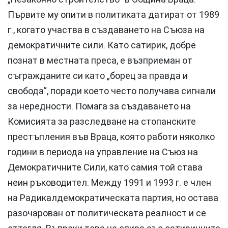
Първите му опити в политиката датират от 1989
г., когато участва в създаването на Съюза на
демократичните сили. Като сатирик, добре
познат в местната преса, е възприеман от
съгражданите си като „борец за правда и
свобода“, поради което често получава сигнали
за нередности. Помага за създаването на
Комисията за разследване на стопанските
престъпления във Враца, която работи няколко
години в периода на управление на Съюз на
Демократичните Сили, като самия той става
неин ръководител. Между 1991 и 1993 г. е член
на Радикалдемократическата партия, но остава
разочарован от политическата реалност и се