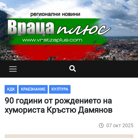
КДК
КРАЕЗНАНИЕ
КУЛТУРА
90 години от рождението на
хумориста Кръстю Дамянов
07 окт 2025