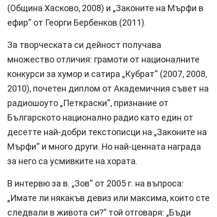
(Община Хасково, 2008) и „Законите на Мърфи в
ефир“ от Георги Бербенков (2011).
За творческата си дейност получава
множество отличия: грамоти от националните
конкурси за хумор и сатира „Кубрат“ (2007, 2008,
2010), почетен диплом от Академичния съвет на
радиошоуто „Петкраски“, признание от
Българското национално радио като един от
десетте най-добри текстописци на „Законите на
Мърфи“ и много други. Но най-ценната награда
за него са усмивките на хората.
В интервю за в. „Зов“ от 2005 г. на въпроса:
„Имате ли някакъв девиз или максима, които сте
следвали в живота си?“ той отговаря: „Бъди