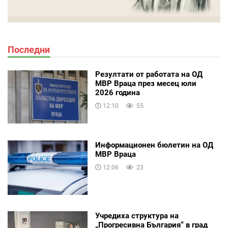
Последни
Резултати от работата на ОД
МВР Враца през месец юли
2026 година
12:10
55
Информационен бюлетин на ОД
МВР Враца
12:06
23
Учредиха структура на
„Прогресивна България“ в град