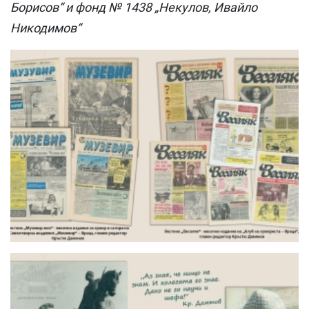
Борисов“ и фонд № 1438 „Некулов, Ивайло
Никодимов“