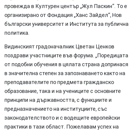
провежда в Културен център „Жул Паскин“. То е
организирано от Фондация „Ханс Зайдел“, Нов
български университет и Института за публична
политика.
Видинският градоначалник Цветан Ценков
поздрави участниците във форума. „Поредицата
от подобни обучения в цялата страна допринася
в значителна степен за запознаването както на
преподавателите по предмета гражданско
образование, така и на учениците с основните
принципи на държавността, с функциите и
предназначението на институциите, със
законодателството и с водещите европейски
практики в тази област. Пожелавам успех на