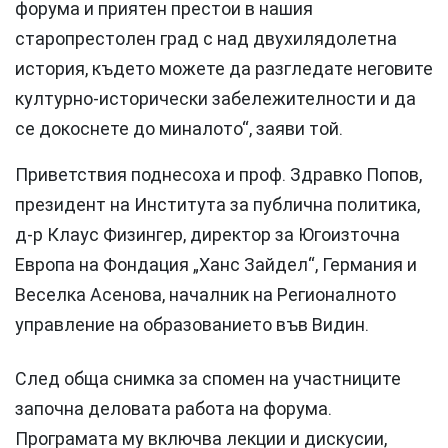
форума и приятен престои в нашия
старопрестолен град с над двухилядолетна
история, където можете да разгледате неговите
културно-исторически забележителности и да
се докоснете до миналото“, заяви той.
Приветствия поднесоха и проф. Здравко Попов,
президент на Института за публична политика,
д-р Клаус Физингер, директор за Югоизточна
Европа на Фондация „Ханс Зайдел“, Германия и
Веселка Асенова, началник на Регионалното
управление на образованието във Видин.
След обща снимка за спомен на участниците
започна деловата работа на форума.
Програмата му включва лекции и дискусии,