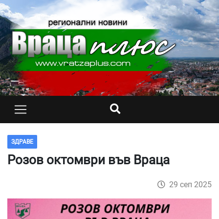
ЗДРАВЕ
Розов октомври във Враца
29 сеп 2025