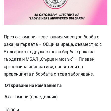
През октомври – световния месец за борба с
рака на гърдата – Община Враца, съвместно с
Българското дружество за борба с рака на
гърдата и МБАЛ „Сърце и мозък“ – Плевен,
организира инициативи, посветени на
превенцията и борбата с това заболяване.
Откриване на кампанията
6 октомври (понеделник)
18:30 ч.