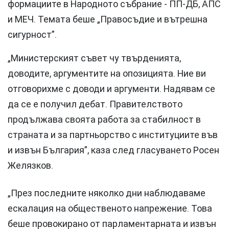
формациите в Народното събрание - ПП-ДБ, АПС
и МЕЧ. Темата беше „Правосъдие и вътрешна
сигурност”.
„Министерският съвет чу твърденията,
доводите, аргументите на опозицията. Ние ви
отговорихме с доводи и аргументи. Надявам се
да се е получил дебат. Правителството
продължава своята работа за стабилност в
страната и за партньорство с институциите във
и извън България”, каза след гласуването Росен
Желязков.
„През последните няколко дни наблюдаваме
ескалация на общественото напрежение. Това
беше провокирано от парламентарната и извън