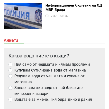
Информационен бюлетин на ОД
МВР Враца
12:37
37
Анкета
Каква вода пиете в къщи?
Пия само от чешмата и нямам проблеми
Купувам бутилирана вода от магазина
Редувам вода от чешмата и купена от
магазина
Запасявам се с вода от най-близките
минерални извори
Водата е за миене. Пия бира, вино и ракия