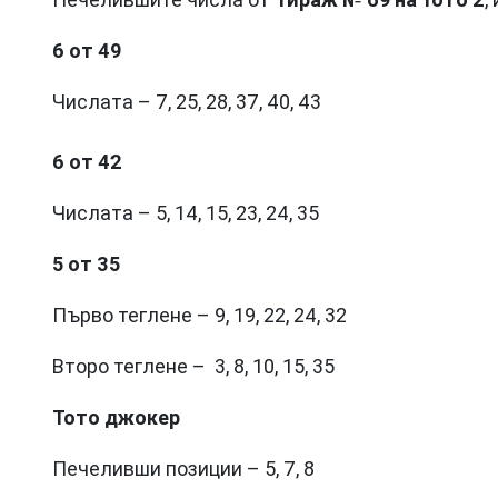
6 от 49
Числата – 7, 25, 28, 37, 40, 43
6 от 42
Числата – 5, 14, 15, 23, 24, 35
5 от 35
Първо теглене – 9, 19, 22, 24, 32
Второ теглене – 3, 8, 10, 15, 35
Тото джокер
Печеливши позиции – 5, 7, 8