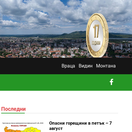
Враца
Видин
Монтана
Последни
Опасни горещини в петък – 7
август