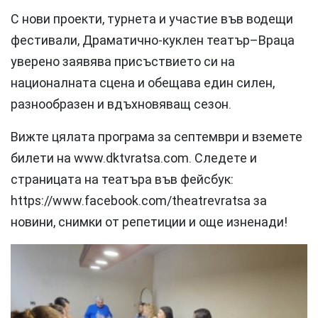
С нови проекти, турнета и участие във водещи
фестивали, Драматично-куклен театър–Враца
уверено заявява присъствието си на
националната сцена и обещава един силен,
разнообразен и вдъхновяващ сезон.
Вижте цялата програма за септември и вземете
билети на www.dktvratsa.com. Следете и
страницата на театъра във фейсбук:
https://www.facebook.com/theatrevratsa за
новини, снимки от репетиции и още изненади!