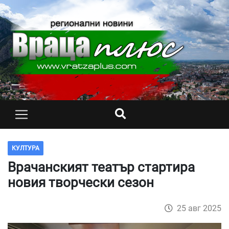
КУЛТУРА
Врачанският театър стартира
новия творчески сезон
25 авг 2025