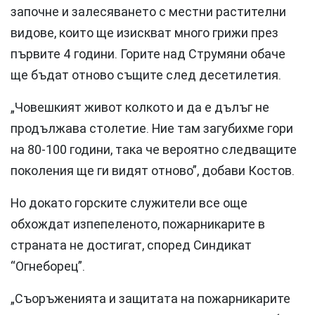
започне и залесяването с местни растителни
видове, които ще изискват много грижи през
първите 4 години. Горите над Струмяни обаче
ще бъдат отново същите след десетилетия.
„Човешкият живот колкото и да е дълъг не
продължава столетие. Ние там загубихме гори
на 80-100 години, така че вероятно следващите
поколения ще ги видят отново”, добави Костов.
Но докато горските служители все още
обхождат изпепеленото, пожарникарите в
страната не достигат, според Синдикат
“Огнеборец”.
„Съоръженията и защитата на пожарникарите