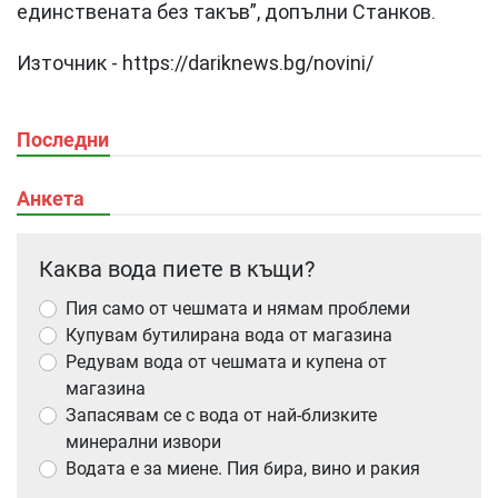
единствената без такъв”, допълни Станков.
Източник - https://dariknews.bg/novini/
Последни
Анкета
Каква вода пиете в къщи?
Пия само от чешмата и нямам проблеми
Купувам бутилирана вода от магазина
Редувам вода от чешмата и купена от
магазина
Запасявам се с вода от най-близките
минерални извори
Водата е за миене. Пия бира, вино и ракия