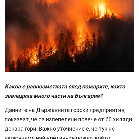
Каква е равносметката след пожарите, които
завладяха много части на България?
Данните на Държавните горски предприятия,
показват, че са изпепелени повече от 60 хиляди
декара гори. Важно уточнение е, че тук не
включваме най-критичния пожар, който