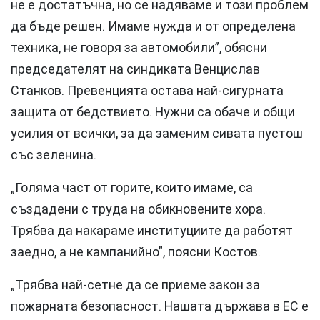
не е достатъчна, но се надяваме и този проблем
да бъде решен. Имаме нужда и от определена
техника, не говоря за автомобили”, обясни
председателят на синдиката Венцислав
Станков. Превенцията остава най-сигурната
защита от бедствието. Нужни са обаче и общи
усилия от всички, за да заменим сивата пустош
със зеленина.
„Голяма част от горите, които имаме, са
създадени с труда на обикновените хора.
Трябва да накараме институциите да работят
заедно, а не кампанийно”, поясни Костов.
„Трябва най-сетне да се приеме закон за
пожарната безопасност. Нашата държава в ЕС е