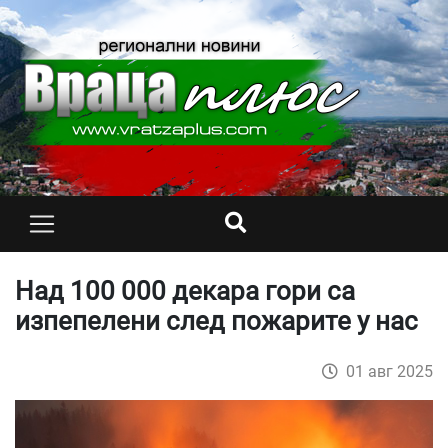
Над 100 000 декара гори са
изпепелени след пожарите у нас
01 авг 2025