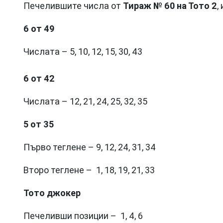
Печелившите числа от
Тираж № 60 на Тото 2
,
6 от 49
Числата – 5, 10, 12, 15, 30, 43
6 от 42
Числата – 12, 21, 24, 25, 32, 35
5 от 35
Първо теглене – 9, 12, 24, 31, 34
Второ теглене – 1, 18, 19, 21, 33
Тото джокер
Печеливши позиции – 1, 4, 6