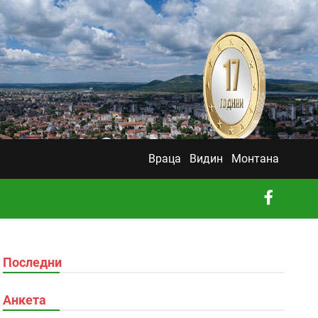
Враца
Видин
Монтана
Последни
Анкета