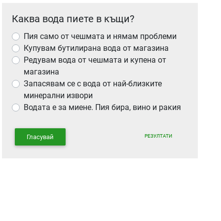
Каква вода пиете в къщи?
Пия само от чешмата и нямам проблеми
Купувам бутилирана вода от магазина
Редувам вода от чешмата и купена от
магазина
Запасявам се с вода от най-близките
минерални извори
Водата е за миене. Пия бира, вино и ракия
РЕЗУЛТАТИ
Гласувай