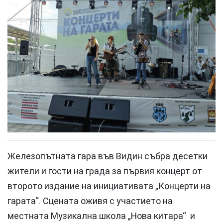
Железопътната гара във Видин събра десетки
жители и гости на града за първия концерт от
второто издание на инициативата „Концерти на
гарата“. Сцената оживя с участието на
местната Музикална школа „Нова китара“ и