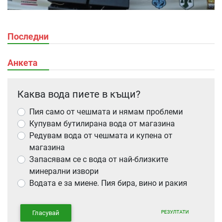
Последни
Анкета
Каква вода пиете в къщи?
Пия само от чешмата и нямам проблеми
Купувам бутилирана вода от магазина
Редувам вода от чешмата и купена от
магазина
Запасявам се с вода от най-близките
минерални извори
Водата е за миене. Пия бира, вино и ракия
РЕЗУЛТАТИ
Гласувай