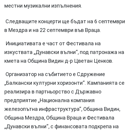
местни музикални изпълнения.
Следващите концерти ще бъдат на 6 септември
в Мездра и на 22 септември във Враца.
Инициативата е част от Фестивала на
изкуствата „Дунавски вълни“, под патронажа на
кмета на Община Видин д-р Цветан Ценков.
Организатор на събитието е Сдружение
„Балкански културни хоризонти“. Кампанията се
реализира в партньорство с Държавно
предприятие „Национална компания
железопътна инфраструктура“, Община Видин,
Община Мездра, Община Враца и Фестивала
„Дунавски вълни“, с финансовата подкрепа на