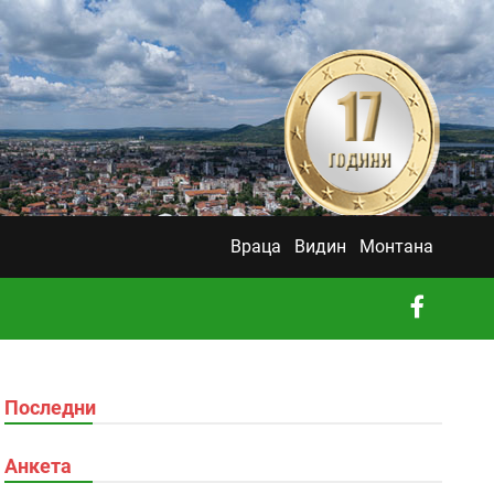
Враца
Видин
Монтана
Последни
Анкета