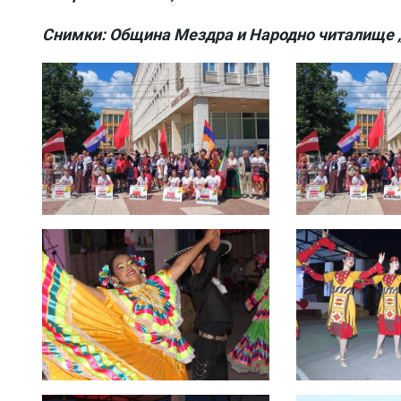
Снимки: Община Мездра и Народно читалище „