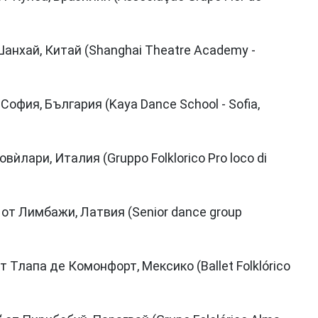
анхай, Китай (Shanghai Theatre Academy -
София, България (Kaya Dance School - Sofia,
вѝлари, Италия (Gruppo Folklorico Pro loco di
 от Лимбажи, Латвия (Senior dance group
 Тлапа де Комонфорт, Мексико (Ballet Folklórico