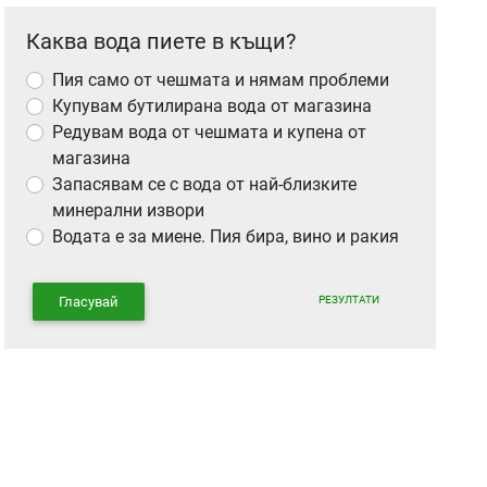
Каква вода пиете в къщи?
Пия само от чешмата и нямам проблеми
Купувам бутилирана вода от магазина
Редувам вода от чешмата и купена от
магазина
Запасявам се с вода от най-близките
минерални извори
Водата е за миене. Пия бира, вино и ракия
РЕЗУЛТАТИ
Гласувай