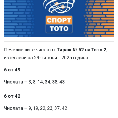
Печелившите числа от
Тираж № 52 на Тото 2
,
изтеглени на 29-ти юни 2025 година:
6 от 49
Числата – 3, 8, 14, 34, 38, 43
6 от 42
Числата – 9, 19, 22, 23, 37, 42