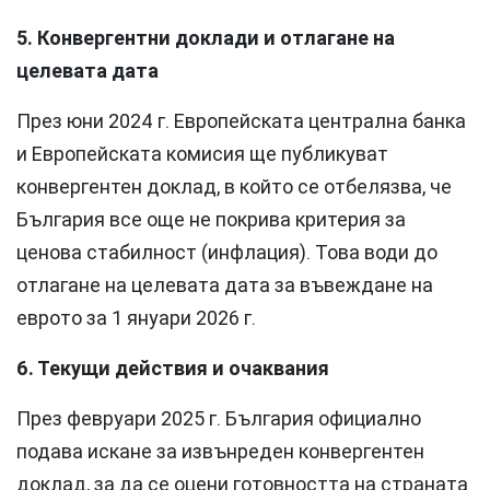
5. Конвергентни доклади и отлагане на
целевата дата
През юни 2024 г. Европейската централна банка
и Европейската комисия ще публикуват
конвергентен доклад, в който се отбелязва, че
България все още не покрива критерия за
ценова стабилност (инфлация). Това води до
отлагане на целевата дата за въвеждане на
еврото за 1 януари 2026 г.
6. Текущи действия и очаквания
През февруари 2025 г. България официално
подава искане за извънреден конвергентен
доклад, за да се оцени готовността на страната