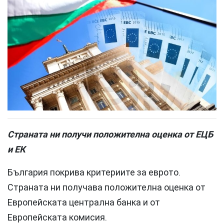
Страната ни получи положителна оценка от ЕЦБ
и ЕК
България покрива критериите за еврото.
Страната ни получава положителна оценка от
Европейската централна банка и от
Европейската комисия.