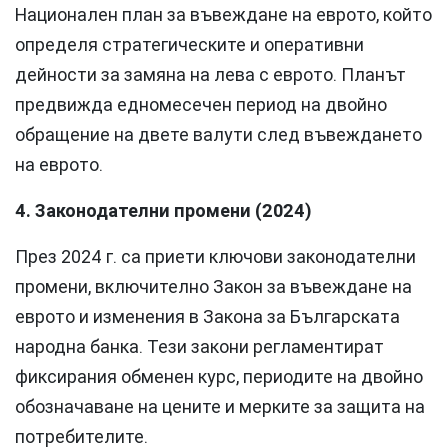
Национален план за въвеждане на еврото, който
определя стратегическите и оперативни
дейности за замяна на лева с еврото. Планът
предвижда едномесечен период на двойно
обращение на двете валути след въвеждането
на еврото.
4. Законодателни промени (2024)
През 2024 г. са приети ключови законодателни
промени, включително Закон за въвеждане на
еврото и изменения в Закона за Българската
народна банка. Тези закони регламентират
фиксирания обменен курс, периодите на двойно
обозначаване на цените и мерките за защита на
потребителите.