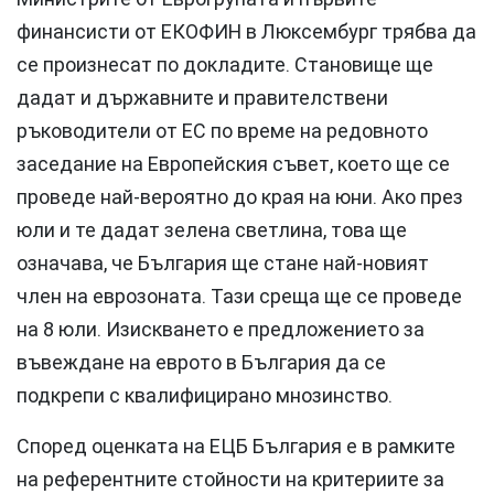
финансисти от ЕКОФИН в Люксембург трябва да
се произнесат по докладите. Становище ще
дадат и държавните и правителствени
ръководители от ЕС по време на редовното
заседание на Европейския съвет, което ще се
проведе най-вероятно до края на юни. Ако през
юли и те дадат зелена светлина, това ще
означава, че България ще стане най-новият
член на еврозоната. Тази среща ще се проведе
на 8 юли. Изискването е предложението за
въвеждане на еврото в България да се
подкрепи с квалифицирано мнозинство.
Според оценката на ЕЦБ България е в рамките
на референтните стойности на критериите за