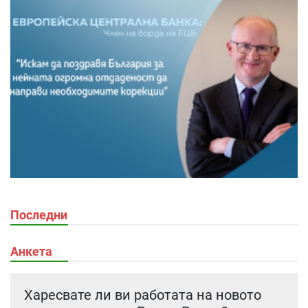
Последни
Анкета
Харесвате ли ви работата на новото