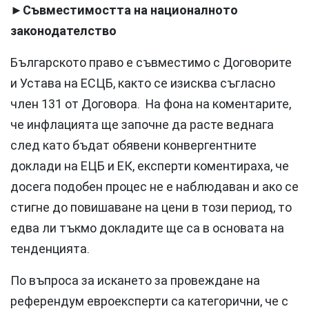
►
Съвместимостта на националното
законодателство
Българското право е съвместимо с Договорите
и Устава на ЕСЦБ, както се изисква съгласно
член 131 от Договора. На фона на коментарите,
че инфлацията ще започне да расте веднага
след като бъдат обявени конвергентните
доклади на ЕЦБ и ЕК, експерти коментираха, че
досега подобен процес не е наблюдаван и ако се
стигне до повишаване на цени в този период, то
едва ли тъкмо докладите ще са в основата на
тенденцията.
По въпроса за искането за провеждане на
референдум евроексперти са категорични, че с