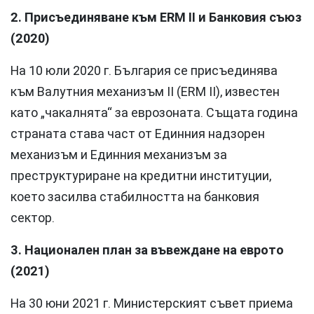
2. Присъединяване към ERM II и Банковия съюз
(2020)
На 10 юли 2020 г. България се присъединява
към Валутния механизъм II (ERM II), известен
като „чакалнята“ за еврозоната. Същата година
страната става част от Единния надзорен
механизъм и Единния механизъм за
преструктуриране на кредитни институции,
което засилва стабилността на банковия
сектор.
3. Национален план за въвеждане на еврото
(2021)
На 30 юни 2021 г. Министерският съвет приема