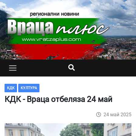
КДК
КУЛТУРА
КДК - Враца отбеляза 24 май
24 май 2025