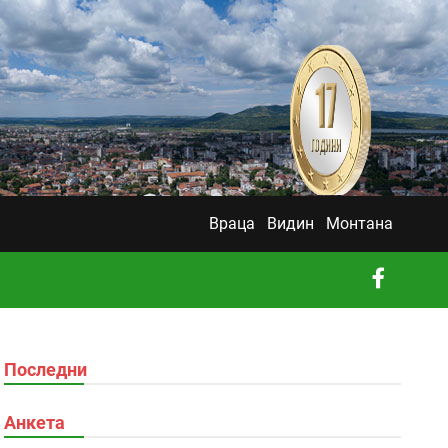
Враца
Видин
Монтана
Последни
Анкета