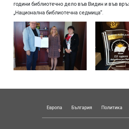
години библиотечно дело във Видин и във вр
„Национална библиотечна седмица“.
Европа
България
Политика