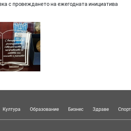
ъзка с провеждането на ежегодната инициатива
Култура
Образование
Бизнес
Здраве
Спорт