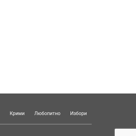
Крими
Любопитно
Избори