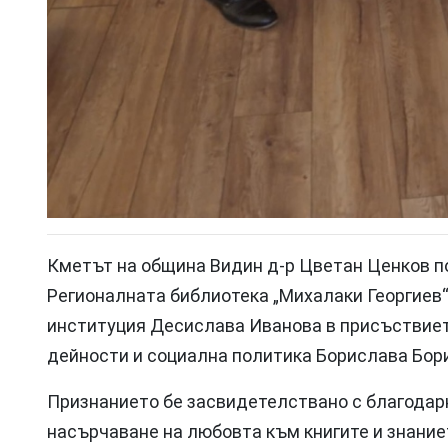
Кметът на община Видин д-р Цветан Ценков п
Регионалната библиотека „Михалаки Георгиев“
институция Десислава Иванова в присъствиет
дейности и социална политика Борислава Бор
Признанието бе засвидетелствано с благодар
насърчаване на любовта към книгите и знаниет