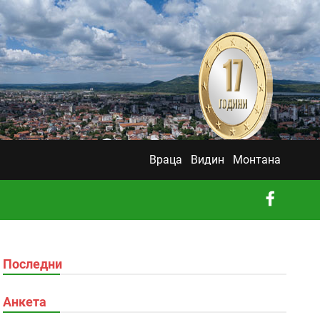
Враца
Видин
Монтана
Последни
Анкета