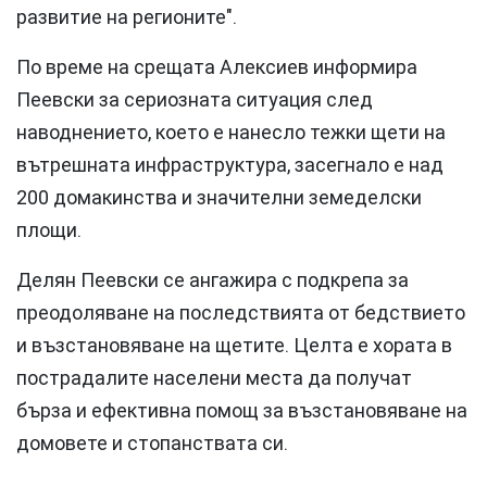
развитие на регионите".
По време на срещата Алексиев информира
Пеевски за сериозната ситуация след
наводнението, което е нанесло тежки щети на
вътрешната инфраструктура, засегнало е над
200 домакинства и значителни земеделски
площи.
Делян Пеевски се ангажира с подкрепа за
преодоляване на последствията от бедствието
и възстановяване на щетите. Целта е хората в
пострадалите населени места да получат
бърза и ефективна помощ за възстановяване на
домовете и стопанствата си.