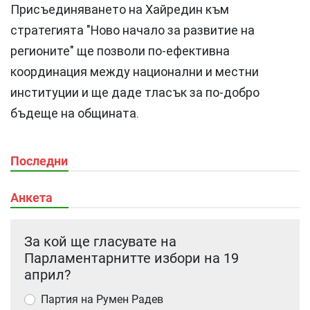
Присъединяването на Хайредин към
стратегията "Ново начало за развитие на
регионите" ще позволи по-ефективна
координация между национални и местни
институции и ще даде тласък за по-добро
бъдеще на общината.
Последни
Анкета
За кой ще гласувате на
Парламентарнитте избори на 19
април?
Партия на Румен Радев