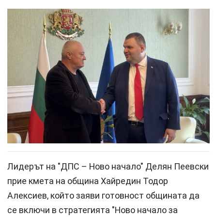
Лидерът на "ДПС – Ново начало" Делян Пеевски
прие кмета на община Хайредин Тодор
Алексиев, който заяви готовност общината да
се включи в стратегията "Ново начало за