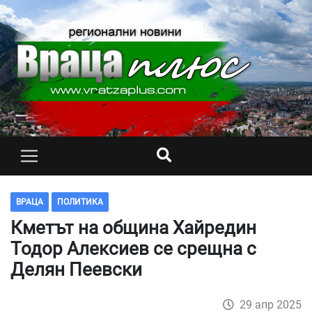
ВРАЦА
ПОЛИТИКА
Кметът на община Хайредин
Тодор Алексиев се срещна с
Делян Пеевски
29 апр 2025