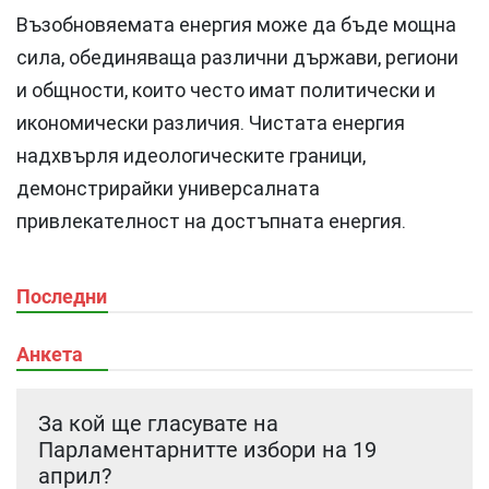
Възобновяемата енергия може да бъде мощна
сила, обединяваща различни държави, региони
и общности, които често имат политически и
икономически различия. Чистата енергия
надхвърля идеологическите граници,
демонстрирайки универсалната
привлекателност на достъпната енергия.
Последни
Анкета
За кой ще гласувате на
Парламентарнитте избори на 19
април?