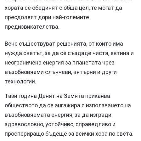
хората се обединят с обща цел, те могат да
преодолеят дори най-големите
предизвикате
Вече съществуват решенията, от които има
нужда светът, за да се създаде чиста, евтина и
неограничена енергия за планетата чрез
възобновяеми слънчеви, вятърни и други
технологии.
Тази година Денят на Земята приканва
обществото да се ангажира с използването на
възобновяемата енергия, за да изгради
здравословно, устойчиво, справедливо и
проспериращо бъдеще за всички хора по света.