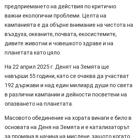
предприемането на действия по критично
важни екологични проблеми. Целта на
кампанията е да обърне внимание на чистота на
въздуха, океаните, почвата, екосистемите,
дивите животни и човешкото здраве и на
планетата като цяло.
На 22 април 2025 г. Денят на Земята ще
навърши 55 години, като се очаква да участват
192 държави и над един милиард души по света
в различни кампании и дейности посветени на
опазването на планетата.
Масовото обединение на хората винаги е било в
основата на Деня на Земята и е катализаторът
за промяна в начина на мислене, защото когато