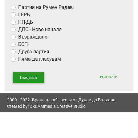
Партия на Румен Радев
ГЕРБ
ПП-ДБ
ДПС - Ново начало
Възраждане
БСП
Друга партия
Няма да гласувам
РЕЗУЛТАТИ
Гласувай
2009 - 2022 "Враца плюс" - вести от Дунав до Балкана
Created by:
DREAMmedia Creative Studio