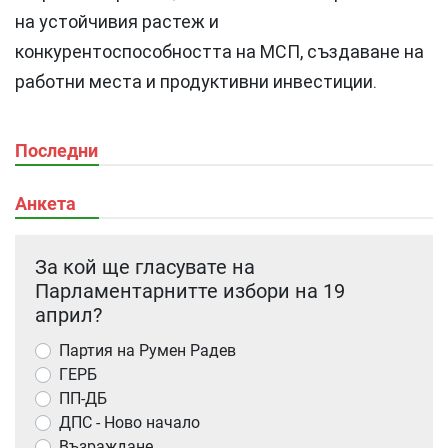
на устойчивия растеж и
конкурентоспособността на МСП, създаване на
работни места и продуктивни инвестиции.
Последни
Анкета
За кой ще гласувате на
Парламентарнитте избори на 19
април?
Партия на Румен Радев
ГЕРБ
ПП-ДБ
ДПС - Ново начало
Възраждане