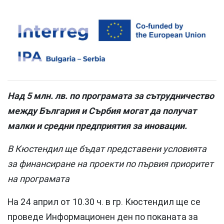
Над 5 млн. лв. по програмата за сътрудничество
между България и Сърбия могат да получат
малки и средни предприятия за иновации.
В Кюстендил ще бъдат представени условията
за финансиране на проекти по първия приоритет
на програмата
На 24 април от 10.30 ч. в гр. Кюстендил ще се
проведе Информационен ден по поканата за