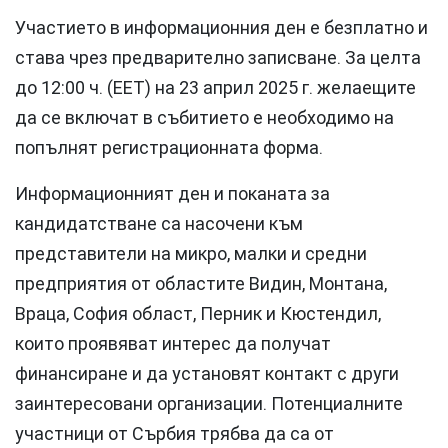
Участието в информационния ден е безплатно и
става чрез предварително записване. За целта
до 12:00 ч. (ЕЕТ) на 23 април 2025 г. желаещите
да се включат в събитието е необходимо на
попълнят регистрационната форма.
Информационният ден и поканата за
кандидатстване са насочени към
представители на микро, малки и средни
предприятия от областите Видин, Монтана,
Враца, София област, Перник и Кюстендил,
които проявяват интерес да получат
финансиране и да установят контакт с други
заинтересовани организации. Потенциалните
участници от Сърбия трябва да са от