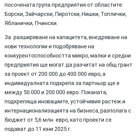
посочената група предприятия от областите:
Борски, Зайчарски, Пиротски, Нишки, Топлички,
Ябланички, Пчински.
За разширяване на капацитета, внедряване на
нови технологии и подобряване на
конкурентоспособността микро, малки и средни
предприятия ще могат да разчитат на общ грант
за проект от 200 000 до 400 000 евро, а
индивидуалната подкрепа за партньор ще е
между 50 000 и 200 000 евро. Поканата,
подкрепяща иновациите, устойчивия растеж и
интернационализацията на бизнеса, разполага с
бюджет от 5,6 млн. евро, като проекти се
подават до 11 юни 2025 г.