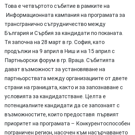
Това е четвъртото събитие в рамките на
Информационната кампания на програмата за
трансгранично сътрудничество между
България и Сърбия за кандидати по поканата.
Тя започна на 28 март в гр. София, като
продължи на 9 април в Ниш и на 15 април с
Партньорски форум в гр. Враца. Събитията
дават възможност за установяване на
партньорствата между организациите от двете
страни на границата, както и за запознаване с
условията за кандидатстване. Целта е
потенциалните кандидати да се запознаят с
възможностите, които предоставя първият
приоритет на програмата – Конкурентоспособен
пограничен регион, насочен към насърчаването