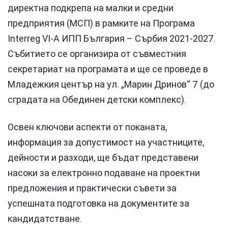
директна подкрепа на малки и средни
предприятия (МСП) в рамките на Програма
Interreg VI-A ИПП България – Сърбия 2021-2027.
Събитието се организира от съвместния
секретариат на програмата и ще се проведе в
Младежкия център на ул. „Марин Дринов“ 7 (до
сградата на Обединен детски комплекс).
Освен ключови аспекти от поканата,
информация за допустимост на участниците,
дейности и разходи, ще бъдат представени
насоки за електронно подаване на проектни
предложения и практически съвети за
успешната подготовка на документите за
кандидатстване.