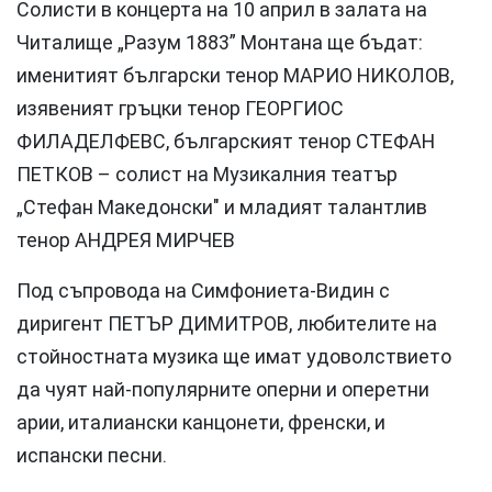
Солисти в концерта на 10 април в залата на
Читалище „Разум 1883” Монтана ще бъдат:
именитият български тенор МАРИО НИКОЛОВ,
изявеният гръцки тенор ГЕОРГИОС
ФИЛАДЕЛФЕВС, българският тенор СТЕФАН
ПЕТКОВ – солист на Музикалния театър
„Стефан Македонски" и младият талантлив
тенор АНДРЕЯ МИРЧЕВ
Под съпровода на Симфониета-Видин с
диригент ПЕТЪР ДИМИТРОВ, любителите на
стойностната музика ще имат удоволствието
да чуят най-популярните оперни и оперетни
арии, италиански канцонети, френски, и
испански песни.