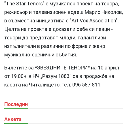
"The Star Tenors" е музикален проект на тенора,
режисьор и телевизионен водещ Марио Николов,
в съвместна инициатива с "Art Vox Association".
Целта на проекта е доказали себе си певци -
тенори да представят млади, талантливи
изпълнители в различни по форма и жанр
музикално-сценични събития.
Билетите за *ЗВЕЗДНИТЕ ТЕНОРИ* на 10 април
от 19.00ч. в НЧ „Разум 1883“ са в продажба на
касата на Читалището, тел: 096 587 811.
Последни
Анкета