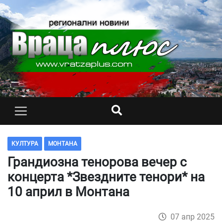
КУЛТУРА
МОНТАНА
Грандиозна тенорова вечер с
концерта *Звездните тенори* на
10 април в Монтана
07 апр 2025