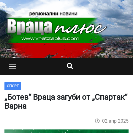
СПОРТ
„Ботев“ Враца загуби от „Спартак“
Варна
02 апр 2025