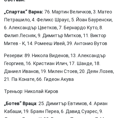
„Спартак“ Варна:
76. Мартин Величков, 3. Матео
Петрашило, 4. Феликс Шраус, 5. Йоан Бауренски,
6. Александър Цветков, 7. Бернардо Куто, 8.
Филип Лесняк, 9. Димитър Митков, 11. Виктор
Митев - К, 14. Ромееш Ивей, 39. Антонио Вутов
Резерви: 89. Никола Виденов, 13. Александър
Георгиев, 16. Кристиан Илич, 17. Шанде, 18.
Даниел Иванов, 19. Милен Стоев, 20. Деян Лозев,
21. Па Конате, 66. Гидеон Акува
Треньор: Николай Киров
„Ботев“ Враца
: 25. Димитър Евтимов, 4. Ариан
Кабаши, 19. Браян Переа, 6. Давид Суарес, 9.