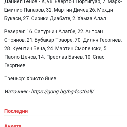
Даниел Генов - К, 98. Евертон Портигуар, 7. Марк-
Емилио Папазов, 32. Мартин Дичев,26. Мехди
Букаси, 27. Сирики Диабате, 2. Хамза Алaл
Резерви: 16. Сатурнин Алагбе, 22. Антоан
Стоянов, 21. Бубакар Траоре, 70. Дилян Георгиев,
28. Куентин Бена, 24. Мартин Смоленски, 5.
Паоло Ценов, 14. Преслав Бачев, 10. Спас
Георгиев
Треньор: Христо Янев
Източник - https://gong.bg/bg-football/
Последни
Анкета