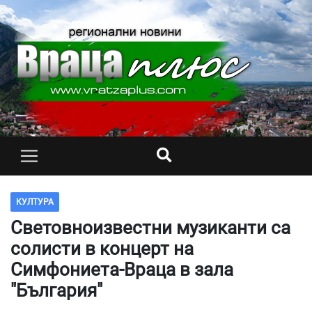
КУЛТУРА
Световноизвестни музиканти са
солисти в концерт на
Симфониета-Враца в зала
"България"