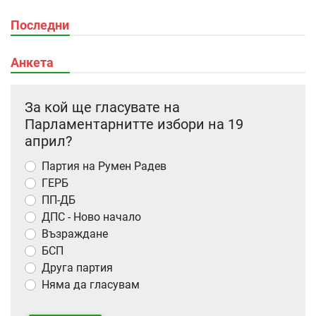
Последни
Анкета
За кой ще гласувате на
Парламентарнитте избори на 19
април?
Партия на Румен Радев
ГЕРБ
ПП-ДБ
ДПС - Ново начало
Възраждане
БСП
Друга партия
Няма да гласувам