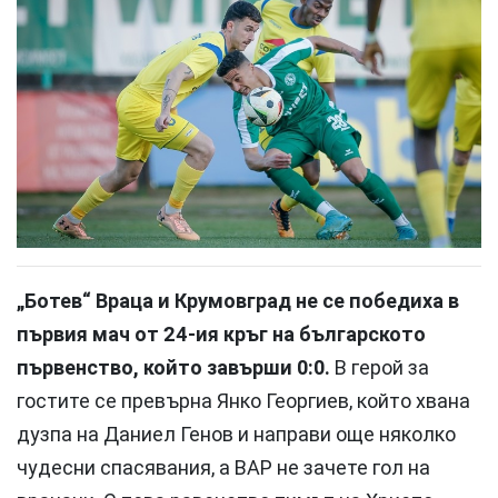
„Ботев“ Враца и Крумовград не се победиха в
първия мач от 24-ия кръг на българското
първенство, който завърши 0:0.
В герой за
гостите се превърна Янко Георгиев, който хвана
дузпа на Даниел Генов и направи още няколко
чудесни спасявания, а ВАР не зачете гол на