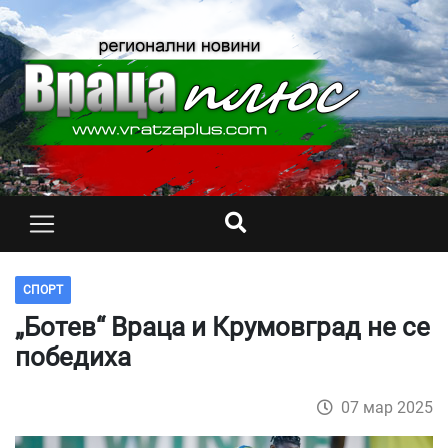
СПОРТ
„Ботев“ Враца и Крумовград не се
победиха
07 мар 2025