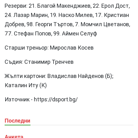
Резерви: 21. Благой Макенджиев, 22. Ерол Дост,
24. Лазар Марин, 19. Наско Милев, 17. Кристиан
Добрев, 98. Георги Търтов, 7. Момчил Цветанов,
77. Стефан Попов, 99. Аймeн Селуф
Старши треньор: Мирослав Косев
Съдия: Станимир Тренчев
Жълти картони: Владислав Найденов (Б);
Каталин Иту (К)
Източник - https://dsport.bg/
Последни
Анкета