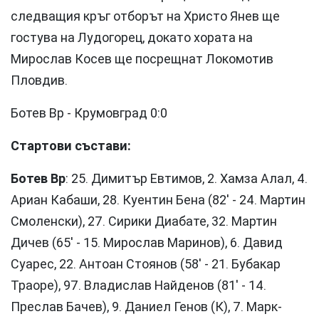
следващия кръг отборът на Христо Янев ще
гостува на Лудогорец, докато хората на
Мирослав Косев ще посрещнат Локомотив
Пловдив.
Ботев Вр - Крумовград 0:0
Стартови състави:
Ботев Вр
: 25. Димитър Евтимов, 2. Хамза Алaл, 4.
Ариан Кабаши, 28. Куентин Бена (82' - 24. Мартин
Смоленски), 27. Сирики Диабате, 32. Мартин
Дичев (65' - 15. Мирослав Маринов), 6. Давид
Суарес, 22. Антоан Стоянов (58' - 21. Бубакар
Траоре), 97. Владислав Найденов (81' - 14.
Преслав Бачев), 9. Даниел Генов (К), 7. Марк-