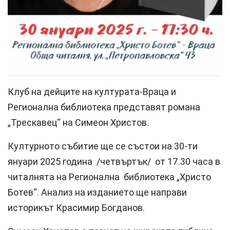
Клуб на дейците на културата-Враца и
Регионална библиотека представят романа
„Трескавец“ на Симеон Христов.
Културното събитие ще се състои на 30-ти
януари 2025 година /четвъртък/ от 17.30 часа в
читалнята на Регионална библиотека „Христо
Ботев“. Анализ на изданието ще направи
историкът Красимир Богданов.