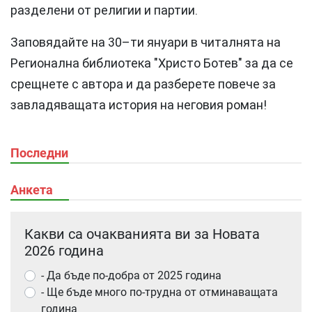
разделени от религии и партии.
Заповядайте на 30–ти януари в читалнята на
Регионална библиотека "Христо Ботев" за да се
срещнете с автора и да разберете повече за
завладяващата история на неговия роман!
Последни
Анкета
Какви са очакванията ви за Новата
2026 година
- Да бъде по-добра от 2025 година
- Ще бъде много по-трудна от отминаващата
година