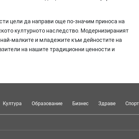
ти цели да направи още по-значим приноса на
рското културното наследство. Модернизираният
а най-малките и младежите към дейностите на
азители на нашите традиционни ценности и
Култура
Образование
Бизнес
Здраве
Спорт