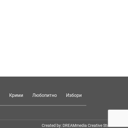
Крими
Любопитно
Избори
Created by:
DREAMmedia Creative Studio