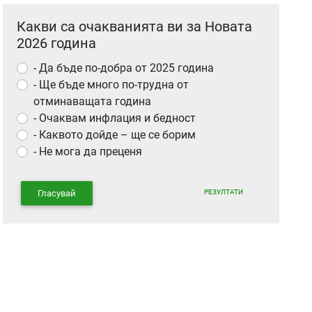
Какви са очакванията ви за Новата
2026 година
- Да бъде по-добра от 2025 година
- Ще бъде много по-трудна от
отминаващата година
- Очаквам инфлация и бедност
- Каквото дойде – ще се борим
- Не мога да преценя
РЕЗУЛТАТИ
Гласувай