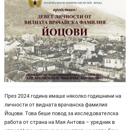
През 2024 година имаше няколко годишнини на
личности от видната врачанска фамилия
Йоцови. Това беше повод за изследователска
работа от страна на Мая Антова – уредник в