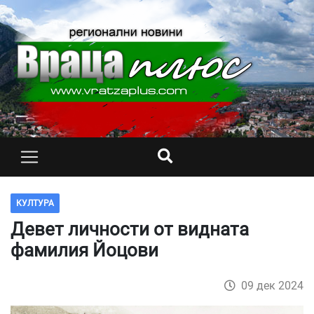
КУЛТУРА
Девет личности от видната
фамилия Йоцови
09 дек 2024