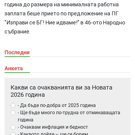
година до размера на минималната работна
заплата беше прието по предложение на ПГ
"Изправи се БГ! Ние идваме!” в 46-ото Народно
събрание.
Последни
Анкета
Какви са очакванията ви за Новата
2026 година
- Да бъде по-добра от 2025 година
- Ще бъде много по-трудна от отминаващата
година
- Очаквам инфлация и бедност
- Каквото дойде – ще се борим