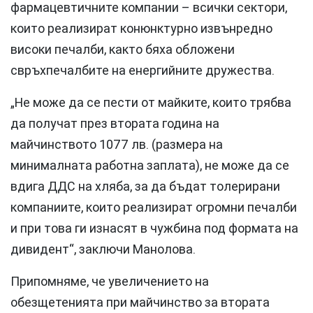
фармацевтичните компании – всички сектори,
които реализират конюнктурно извънредно
високи печалби, както бяха обложени
свръхпечалбите на енергийните дружества.
„Не може да се пести от майките, които трябва
да получат през втората година на
майчинството 1077 лв. (размера на
минималната работна заплата), не може да се
вдига ДДС на хляба, за да бъдат толерирани
компаниите, които реализират огромни печалби
и при това ги изнасят в чужбина под формата на
дивидент“, заключи Манолова.
Припомняме, че увеличението на
обезщетенията при майчинство за втората