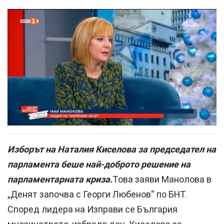
Изборът на Наталия Киселова за председател на
парламента беше най-доброто решение на
парламентарната криза.
Това заяви Манолова в
„Денят започва с Георги Любенов“ по БНТ.
Според лидера на Изправи се България