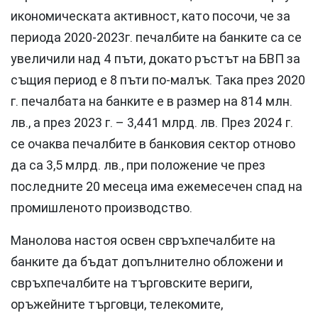
икономическата активност, като посочи, че за
периода 2020-2023г. печалбите на банките са се
увеличили над 4 пъти, докато ръстът на БВП за
същия период е 8 пъти по-малък. Така през 2020
г. печалбата на банките е в размер на 814 млн.
лв., а през 2023 г. – 3,441 млрд. лв. През 2024 г.
се очаква печалбите в банковия сектор отново
да са 3,5 млрд. лв., при положение че през
последните 20 месеца има ежемесечен спад на
промишленото производство.
Манолова настоя освен свръхпечалбите на
банките да бъдат допълнително обложени и
свръхпечалбите на търговските вериги,
оръжейните търговци, телекомите,