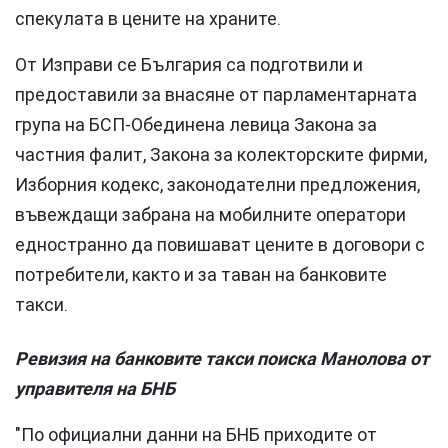
спекулата в цените на храните.
От Изправи се България са подготвили и
предоставили за внасяне от парламентарната
група на БСП-Обединена левица Закона за
частния фалит, Закона за колекторските фирми,
Изборния кодекс, законодателни предложения,
въвеждащи забрана на мобилните оператори
едностранно да повишават цените в договори с
потребители, както и за таван на банковите
такси.
Ревизия на банковите такси поиска Манолова от
управителя на БНБ
"По официални данни на БНБ приходите от