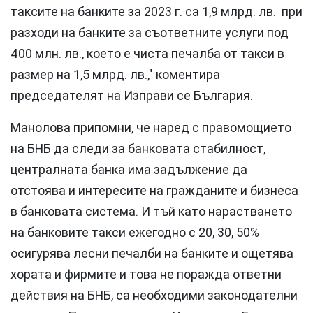
таксите на банките за 2023 г. са 1,9 млрд. лв. при
разходи на банките за съответните услуги под
400 млн. лв., което е чиста печалба от такси в
размер на 1,5 млрд. лв.," коментира
председателят на Изправи се България.
Манолова припомни, че наред с правомощието
на БНБ да следи за банковата стабилност,
централната банка има задължение да
отстоява и интересите на гражданите и бизнеса
в банковата система. И тъй като нарастването
на банковите такси ежегодно с 20, 30, 50%
осигурява лесни печалби на банките и ощетява
хората и фирмите и това не поражда ответни
действия на БНБ, са необходими законодателни