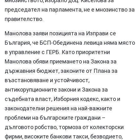
мнозинството, избрало доц. Киселова за
председател на парламента, не е мнозинство за
правителство.
Манолова заяви позицията на Изправи се
България, че БСП-Обединена левица няма място
в управление с ГЕРБ. Като приоритетни
Манолова обяви приемането на Закона за
държавния бюджет, законите от Плана за
възстановяване и устойчивост,
антикорупционните закони и Закона за
съдебната власт, Изборния кодекс, както и
законодателни решения на най-важните
проблеми на българските граждани –
дълговото робство, тормоза от колекторски
фирми, високите банкови такси, безводието,