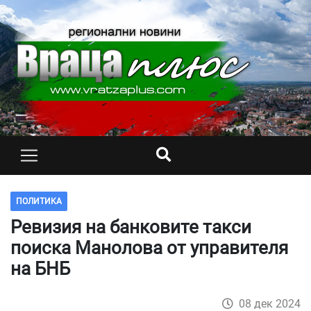
ПОЛИТИКА
Ревизия на банковите такси
поиска Манолова от управителя
на БНБ
08 дек 2024