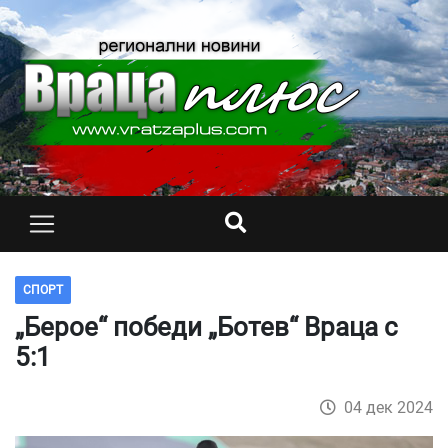
СПОРТ
„Берое“ победи „Ботев“ Враца с
5:1
04 дек 2024