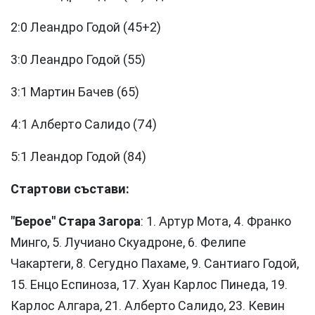
2:0 Леандро Годой (45+2)
3:0 Леандро Годой (55)
3:1 Мартин Бачев (65)
4:1 Алберто Салидо (74)
5:1 Леандор Годой (84)
Стартови състави:
"Берое" Стара Загора
: 1. Артур Мота, 4. Франко
Минго, 5. Лучиано Скуадроне, 6. Фелипе
Чакартеги, 8. Сегудно Пахаме, 9. Сантиаго Годой,
15. Енцо Еспиноза, 17. Хуан Карлос Пинеда, 19.
Карлос Алгара, 21. Алберто Салидо, 23. Кевин