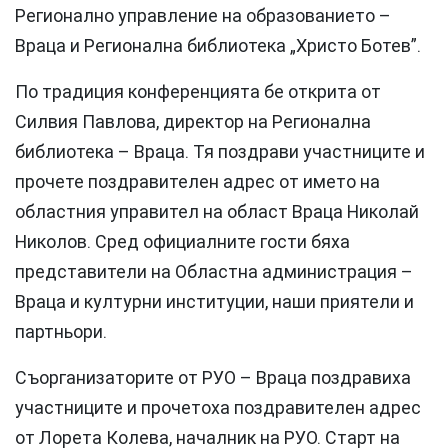
Регионално управление на образованието –
Враца и Регионална библиотека „Христо Ботев”.
По традиция конференцията бе открита от
Силвия Павлова, директор на Регионална
библиотека – Враца. Тя поздрави участниците и
прочете поздравителен адрес от името на
областния управител на област Враца Николай
Николов. Сред официалните гости бяха
представители на Областна администрация –
Враца и културни институции, наши приятели и
партньори.
Съорганизаторите от РУО – Враца поздравиха
участниците и прочетоха поздравителен адрес
от Лорета Колева, началник на РУО. Старт на