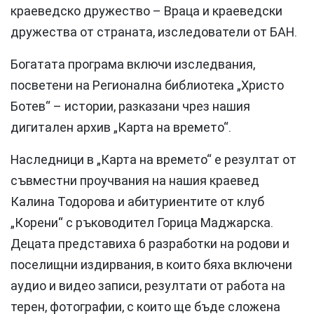
краеведско дружество – Враца и краеведски
дружества от страната, изследователи от БАН.
Богатата програма включи изследвания,
посветени на Регионална библиотека „Христо
Ботев“ – истории, разказани чрез нашия
дигитален архив „Карта на времето“.
Наследници в „Карта на времето“ е резултат от
съвместни проучвания на нашия краевед
Калина Тодорова и абитуриентите от клуб
„Корени“ с ръководител Горица Маджарска.
Децата представиха 6 разработки на родови и
поселищни издирвания, в които бяха включени
аудио и видео записи, резултати от работа на
терен, фотографии, с които ще бъде сложена