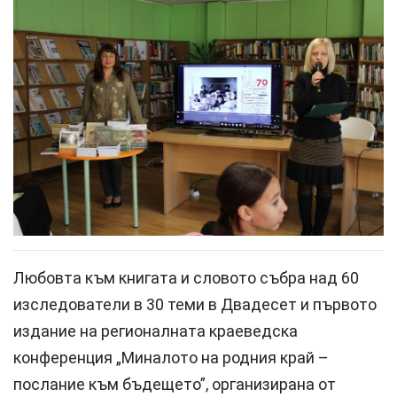
Любовта към книгата и словото събра над 60
изследователи в 30 теми в Двадесет и първото
издание на регионалната краеведска
конференция „Миналото на родния край –
послание към бъдещето”, организирана от