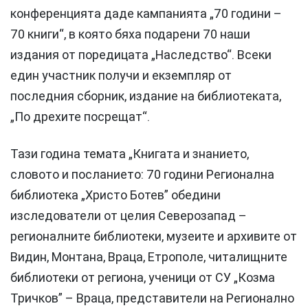
конференцията даде кампанията „70 години –
70 книги“, в която бяха подарени 70 наши
издания от поредицата „Наследство“. Всеки
един участник получи и екземпляр от
последния сборник, издание на библиотеката,
„По дрехите посрещат“.
Тази година темата „Книгата и знанието,
словото и посланието: 70 години Регионална
библиотека „Христо Ботев” обедини
изследователи от целия Северозапад –
регионалните библиотеки, музеите и архивите от
Видин, Монтана, Враца, Етрополе, читалищните
библиотеки от региона, ученици от СУ „Козма
Тричков” – Враца, представители на Регионално