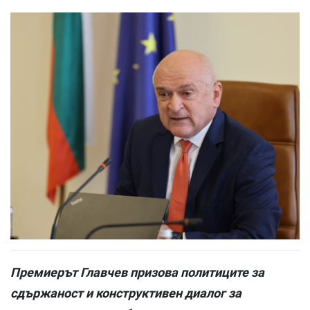
Премиерът Главчев призова политиците за
сдържаност и конструктивен диалог за