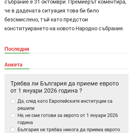
събрание е 31 октомври. Премиерът коментира,
че в дадената ситуация това би било
безсмислено, тъй като предстои
конституирането на новото Народно събрание.
Последни
Анкета
Трябва ли България да приеме еврото
от 1 януари 2026 година ?
Да, след като Европейските институции са
решили
Не, не сме готови за еврото от 1 януари 2026
година
България не трябва никога да приема еврото