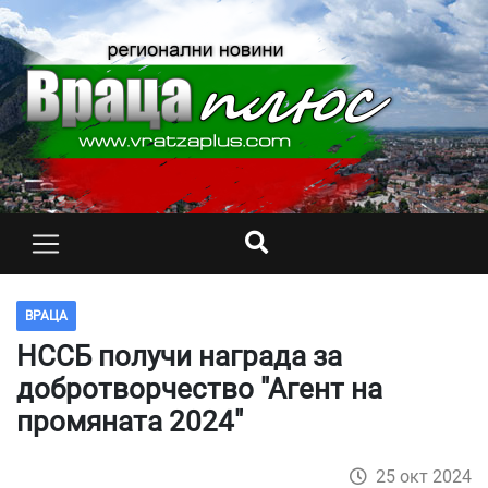
ВРАЦА
НССБ получи награда за
добротворчество "Агент на
промяната 2024"
25 окт 2024