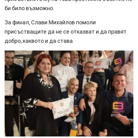
би било възможно.
За финал, Слави Михайлов помоли
присъстващите да не се отказват и да правят
добро, каквото и да става.