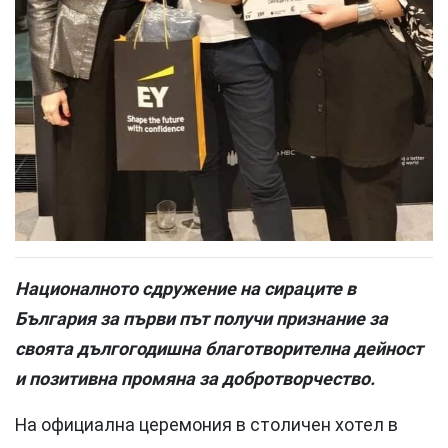
Националното сдружение на сираците в
България за първи път получи признание за
своята дългогодишна благотворителна дейност
и позитивна промяна за добротворчество.
На официална церемония в столичен хотел в