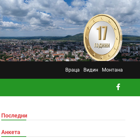
Враца
Видин
Монтана
Последни
Анкета