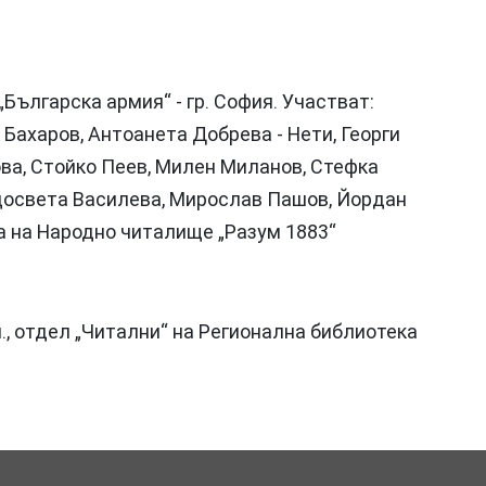
Българска армия“ - гр. София. Участват:
Бахаров, Антоанета Добрева - Нети, Георги
ва, Стойко Пеев, Милен Миланов, Стефка
адосвета Василева, Мирослав Пашов, Йордан
ала на Народно читалище „Разум 1883“
ч., отдел „Читални“ на Регионална библиотека