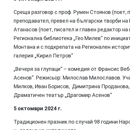
Среща разговор с проф. Румен Стоянов (поет, 
преподавател, превел на български творби на 
Атанасов (поет, писател и главен редактор на 
Регионална библиотека „Гео Милев“ по инициа
Монтана и с подкрепата на Регионален историч
галерия „Кирил Петров“
„Вечеря за глупаци“ – комедия от Франсис Ве
Асенов“. Режисьор: Милослав Милославов. Уч
Милков, Иван Борисов, Димитрина Проданова, В
Драматичен театър „Драгомир Асенов“
5 октомври 2024 г.
Традиционен празник по случай 98 години Наро