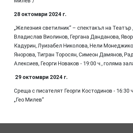
Милев”/
28 октомври 2024 г.
„Железния светилник“ – спектакъл на Театър „
Владислав Виолинов, Гергана Данданова, Явор 
Кадурин, Луизабел Николова, Нели Монеджико
Янорова, Тигран Торосян, Симеон Дамянов, Р
Алексиев, Георги Новаков - 19:00 ч., голяма з
29 октомври 2024 г.
Среща с писателят Георги Костодинов - 16:30 
„Гео Милев“