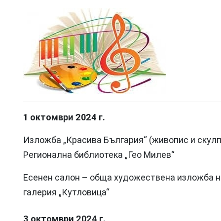
1 октомври 2024 г.
Изложба „Красива България“ (живопис и скулпт
Регионална библиотека „Гео Милев“
Есенен салон – обща художествена изложба на 
галерия „Кутловица“
3 октомври 2024 г.