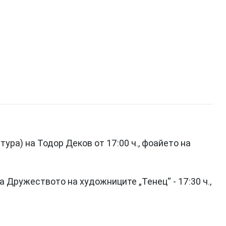
ура) на Тодор Деков от 17:00 ч., фоайето на
Дружеството на художниците „Тенец“ - 17:30 ч.,