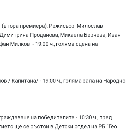
 (втора премиера). Режисьор: Милослав
, Димитрина Проданова, Микаела Берчева, Иван
ан Милков - 19:00 ч., голяма сцена на
 / Капитана/ - 19:00 ч., голяма зала на Народно
раждаване на победителите - 10:30 ч., пред
ието ще се състои в Детски отдел на РБ “Гео