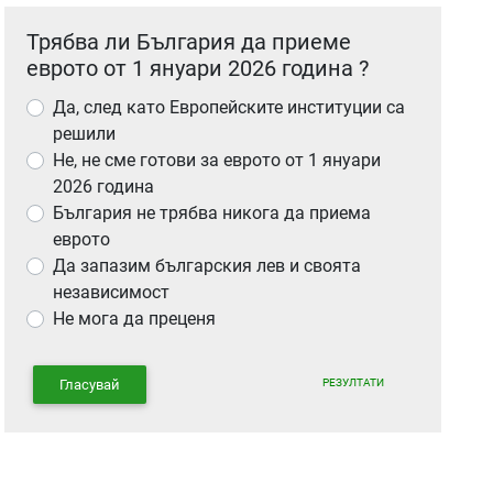
Трябва ли България да приеме
еврото от 1 януари 2026 година ?
Да, след като Европейските институции са
решили
Не, не сме готови за еврото от 1 януари
2026 година
България не трябва никога да приема
еврото
Да запазим българския лев и своята
независимост
Не мога да преценя
РЕЗУЛТАТИ
Гласувай