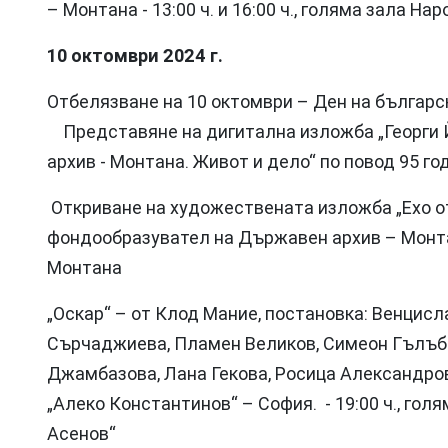
– Монтана - 13:00 ч. и 16:00 ч., голяма зала Н
10 октомври 2024 г.
Отбелязване на 10 октомври – Ден на българс
Представяне на дигитална изложба „Георги 
архив - Монтана. Живот и дело“ по повод 95 г
Откриване на художествената изложба „Ехо от
фондообразувател на Държавен архив – Монтан
Монтана
„Оскар“ – от Клод Мание, постановка: Венцисл
Сърчаджиева, Пламен Великов, Симеон Гълъб
Джамбазова, Лана Гекова, Росица Александров
„Алеко Константинов“ – София. - 19:00 ч., го
Асенов“