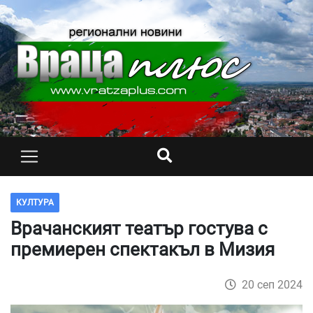
КУЛТУРА
Врачанският театър гостува с
премиерен спектакъл в Мизия
20 сеп 2024