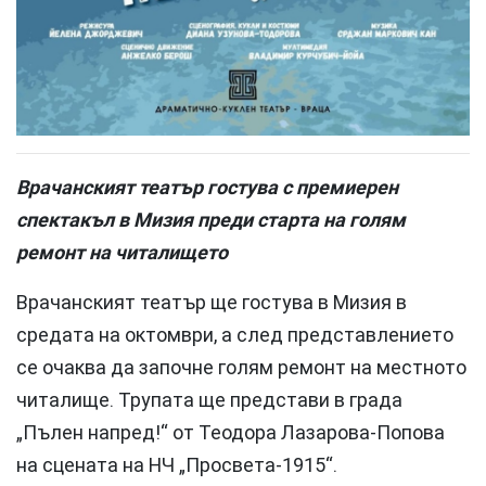
Врачанският театър гостува с премиерен
спектакъл в Мизия преди старта на голям
ремонт на читалището
Врачанският театър ще гостува в Мизия в
средата на октомври, а след представлението
се очаква да започне голям ремонт на местното
читалище. Трупата ще представи в града
„Пълен напред!“ от Теодора Лазарова-Попова
на сцената на НЧ „Просвета-1915“.