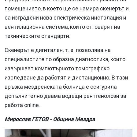
помещението, в което ще се намира скенерът и
са изградени нова електрическа инсталация и
вентилационна система, които отговарят на
техническите стандарти.
Скенерът е дигитален, т. е. позволява на
специалистите по образна диагностика, които
извършват компютърното томографско
изследване да работят и дистанционно. В тази
връзка мездренската болница е осигурила
допълнително двама водещи рентгенолози за
работа online.
Мирослав ГЕТОВ - Община Мездра