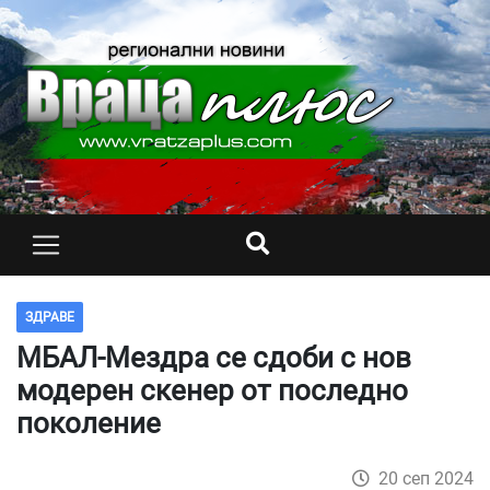
ЗДРАВЕ
МБАЛ-Мездра се сдоби с нов
модерен скенер от последно
поколение
20 сеп 2024