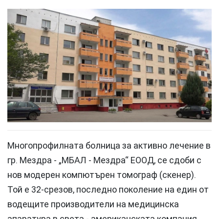
Многопрофилната болница за активно лечение в
гр. Мездра - „МБАЛ - Мездра“ ЕООД, се сдоби с
нов модерен компютърен томограф (скенер).
Той е 32-срезов, последно поколение на един от
водещите производители на медицинска
апаратура в света - американската компания