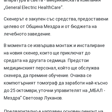
„General Electric HealthCare“.
Скенерът е закупен със средства, предоставени
целево от Община Мездра и от бюджета на
лечебното заведение.
В момента се извършва монтаж и инсталиране
на новия скенер, които ще приключат до
средата на другата седмица. Предстои
медицинският персонал, който ще обслужва
скенера, да премине обучение. Очаква се
компютърният томограф да заработи най-късно
до 25 октомври, уточни управителят на „МБАЛ -
Мездра“ Светозар Луканов.
Предварително е направен основен ремонт на