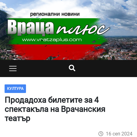
КУЛТУРА
Продадоха билетите за 4
спектакъла на Врачанския
театър
16 сеп 2024