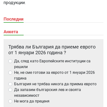
продукции.
Последни
Анкета
Трябва ли България да приеме еврото
от 1 януари 2026 година ?
Да, след като Европейските институции са
решили
Не, не сме готови за еврото от 1 януари 2026
година
България не трябва никога да приема еврото
Да запазим българския лев и своята
независимост
Не мога да преценя