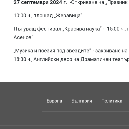
27 септември 2024 г.
-Откриване на „Празник 
10:00 ч., площад „Жеравица“
Пътуващ фестивал „Красива наука“ - 15:00 ч.,
Асенов“
„Музика и поезия под звездите“ - закриване на 
18:30 ч., Английски двор на Драматичен театъ
Европа
България
Политика