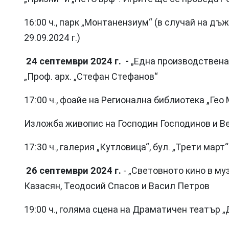
16:00 ч., парк „Монтанензиум“ (в случай на д
29.09.2024 г.)
24 септември 2024 г. -
„Една производствена
„Проф. aрх. „Стефан Стефанов“
17:00 ч., фоайе на Регионална библиотека „Гео
Изложба живопис на Господин Господинов и В
17:30 ч., галерия „Кутловица“, бул. „Трети март“
26 септември 2024 г.
- „Световното кино в му
Казасян, Теодосий Спасов и Васил Петров
19:00 ч., голяма сцена на Драматичен театър 