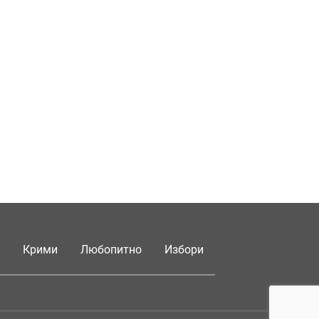
Крими
Любопитно
Избори