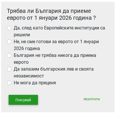
Трябва ли България да приеме
еврото от 1 януари 2026 година ?
Да, след като Европейските институции са
решили
Не, не сме готови за еврото от 1 януари
2026 година
България не трябва никога да приема
еврото
Да запазим българския лев и своята
независимост
Не мога да преценя
РЕЗУЛТАТИ
Гласувай