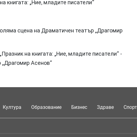
на книгата: „Ние, младите писатели“
 голяма сцена на Драматичен театър „Драгомир
„Празник на книгата: „Ние, младите писатели“ -
р „Драгомир Асенов“
Култура
Образование
Бизнес
Здраве
Спорт