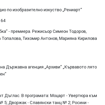
дио по изобразително изкуство „Рениарт“
 64
ибка“ - премиера. Режисьор Симеон Тодоров,
а Топалова, Тихомир Антонов, Марияна Кирилова
а на Държавна агенция „Архиви“ „Кървавото лято
ен“
т Дъглас. В програмата: Моцарт - Увертюра към
№ 5; Дворжак - Славянски танц № 2; Росини -