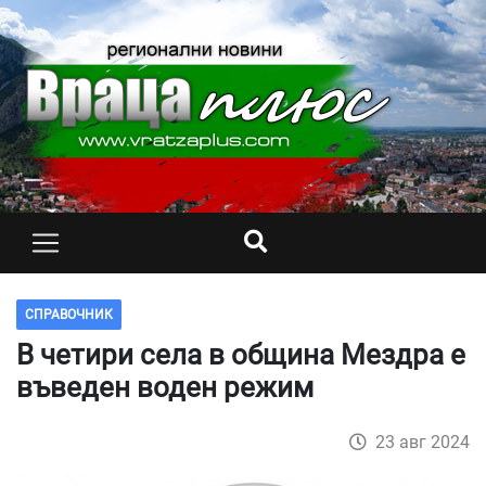
СПРАВОЧНИК
В четири села в община Мездра е
въведен воден режим
23 авг 2024