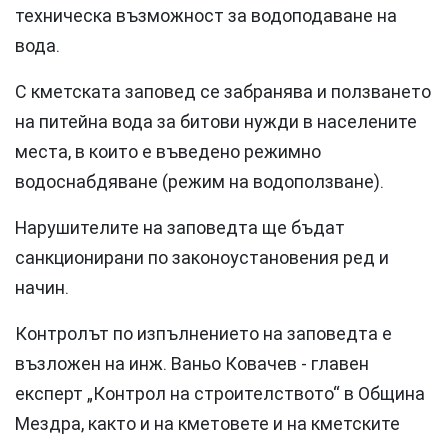
техническа възможност за водоподаване на
вода.
С кметската заповед се забранява и ползването
на питейна вода за битови нужди в населените
места, в които е въведено режимно
водоснабдяване (режим на водоползване).
Нарушителите на заповедта ще бъдат
санкционирани по законоустановения ред и
начин.
Контролът по изпълнението на заповедта е
възложен на инж. Ваньо Ковачев - главен
експерт „Контрол на строителството“ в Община
Мездра, както и на кметовете и на кметските