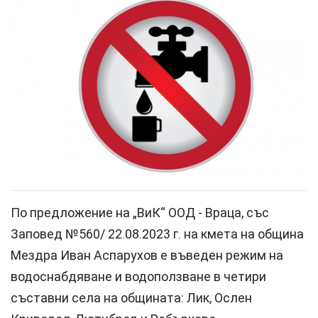
По предложение на „ВиК“ ООД - Враца, със
Заповед №560/ 22.08.2023 г. на кмета на община
Мездра Иван Аспарухов е въведен режим на
водоснабдяване и водоползване в четири
съставни села на общината: Лик, Ослен