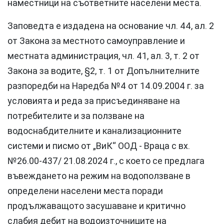
наместници на съответните населени места.
Заповедта е издадена на основание чл. 44, ал. 2
от Закона за местното самоуправление и
местната администрация, чл. 41, ал. 3, т. 2 от
Закона за водите, §2, т. 1 от Допълнителните
разпоредби на Наредба №4 от 14.09.2004 г. за
условията и реда за присъединяване на
потребителите и за ползване на
водоснабдителните и канализационните
системи и писмо от „ВиК“ ООД - Враца с вх.
№26.00-437/ 21.08.2024 г., с което се предлага
въвеждането на режим на водоползване в
определени населени места поради
продължаващото засушаване и критично
слабия дебит на водоизточниците на