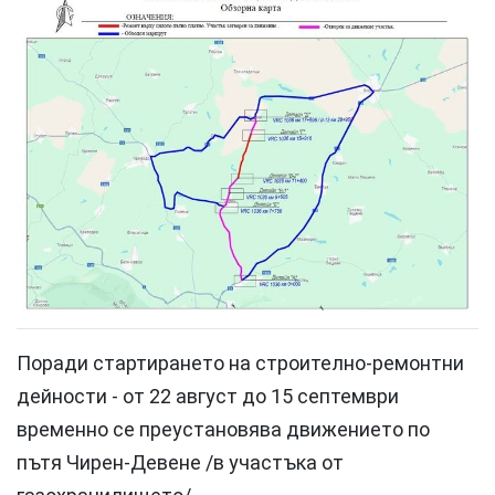
Поради стартирането на строително-ремонтни
дейности - от 22 август до 15 септември
временно се преустановява движението по
пътя Чирен-Девене /в участъка от