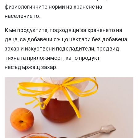
физиологичните норми на хранене на
населението.
Към продуктите, подходящи за храненето на
деца, са добавени също нектари без добавена
захар и изкуствени подсладители, предвид
тяхната приложимост, като продукт
несъдържащ захар.