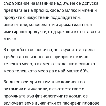
съдържание на мазнини над 3%. Не се допуска
предлагане на прясно, кисело мляко и млечни
продукти с изкуствени подсладители,
оцветители, консерванти и ароматизанти, и
имитиращи продукти, съдържащи в състава си
мляко.
В наредбата се посочва, че в кухните за деца
трябва да се използва с приоритет мляно
телешко месо, а в смес от телешко и свинско
месо телешкото месо да е най-малко 60%.
За да се осигури оптимално количество
витамини и минерали, в съответствие с
промяната във физиологичните норми, се
включват вече и „напитки от пасирани плодове