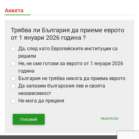
Анкета
Трябва ли България да приеме еврото
от 1 януари 2026 година ?
Да, след като Европейските институции са
решили
Не, не сме готови за еврото от 1 януари 2026
година
България не трябва никога да приема еврото
Да запазим българския лев и своята
независимост
Не мога да преценя
РЕЗУЛТАТИ
Гласувай