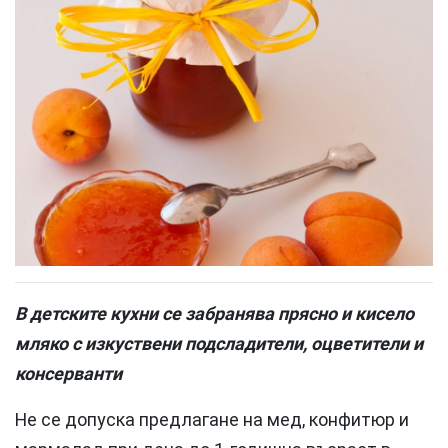
В детските кухни се забранява прясно и кисело
мляко с изкуствени подсладители, оцветители и
консерванти
Не се допуска предлагане на мед, конфитюр и