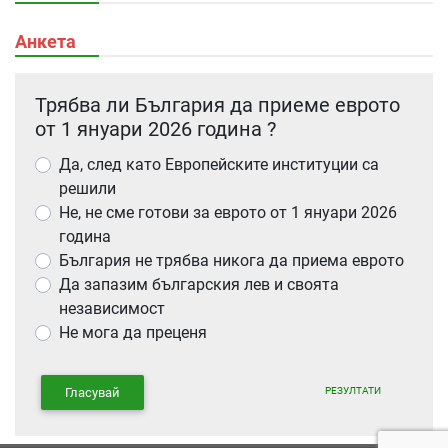
Анкета
Трябва ли България да приеме еврото
от 1 януари 2026 година ?
Да, след като Европейските институции са
решили
Не, не сме готови за еврото от 1 януари 2026
година
България не трябва никога да приема еврото
Да запазим българския лев и своята
независимост
Не мога да преценя
РЕЗУЛТАТИ
Гласувай