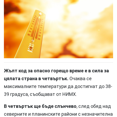
Жълт код за опасно горещо време е в сила за
цялата страна в четвъртък.
Очаква се
максималните температури да достигнат до 38-
39 градуса, съобщават от НИМХ.
В четвъртък ще бъде слънчево
, след обяд над
северните и планинските райони с незначителна