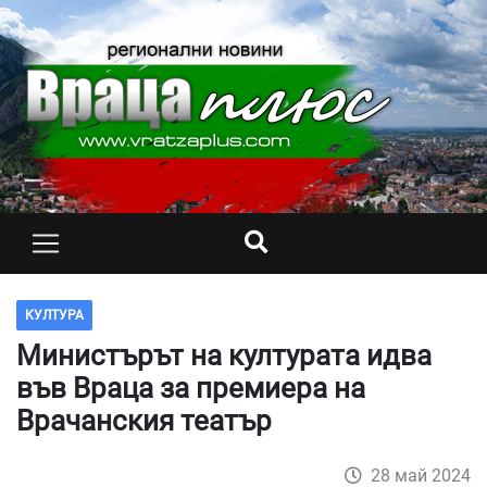
КУЛТУРА
Министърът на културата идва
във Враца за премиера на
Врачанския театър
28 май 2024