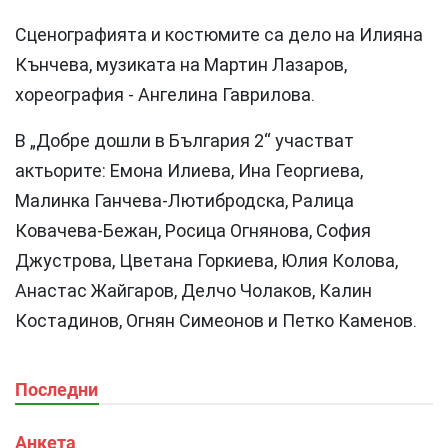
Сценографията и костюмите са дело на Илияна
Кънчева, музиката на Мартин Лазаров,
хореография - Ангелина Гаврилова.
В „Добре дошли в България 2“ участват
актьорите: Емона Илиева, Ина Георгиева,
Малинка Ганчева-Лютибродска, Ралица
Ковачева-Бежан, Росица Огнянова, София
Джустрова, Цветана Горкиева, Юлия Колова,
Анастас Жайгаров, Делчо Чолаков, Калин
Костадинов, Огнян Симеонов и Петко Каменов.
Последни
Анкета