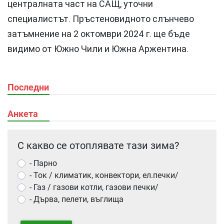
централната част на САЩ, уточни
специалистът. Пръстеновидното слънчево
затъмнение на 2 октомври 2024 г. ще бъде
видимо от Южно Чили и Южна Аржентина.
Последни
Анкета
С какво се отоплявате тази зима?
- Парно
- Ток / климатик, конвектори, ел.печки/
- Газ / газови котли, газови печки/
- Дърва, пелети, въглища