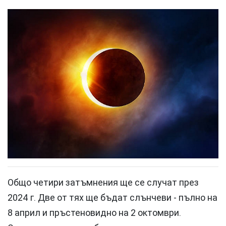
Общо четири затъмнения ще се случат през
2024 г. Две от тях ще бъдат слънчеви - пълно на
8 април и пръстеновидно на 2 октомври.