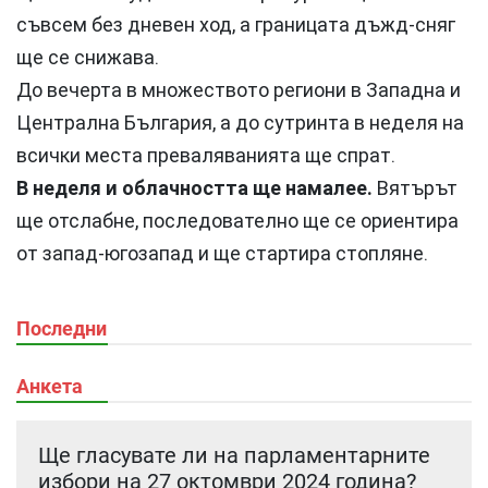
съвсем без дневен ход, а границата дъжд-сняг
ще се снижава.
До вечерта в множеството региони в Западна и
Централна България, а до сутринта в неделя на
всички места преваляванията ще спрат.
В неделя и облачността ще намалее.
Вятърът
ще отслабне, последователно ще се ориентира
от запад-югозапад и ще стартира стопляне.
Последни
Анкета
Ще гласувате ли на парламентарните
избори на 27 октомври 2024 година?