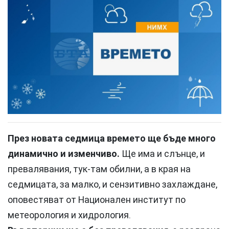
През новата седмица времето ще бъде много
динамично и изменчиво.
Ще има и слънце, и
превалявания, тук-там обилни, а в края на
седмицата, за малко, и сензитивно захлаждане,
оповестяват от Национален институт по
метеорология и хидрология.